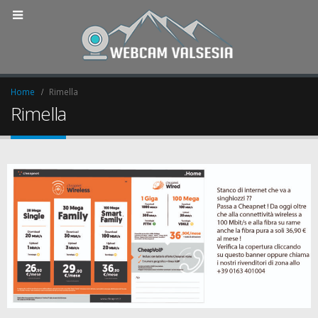
Home
Rimella
Rimella