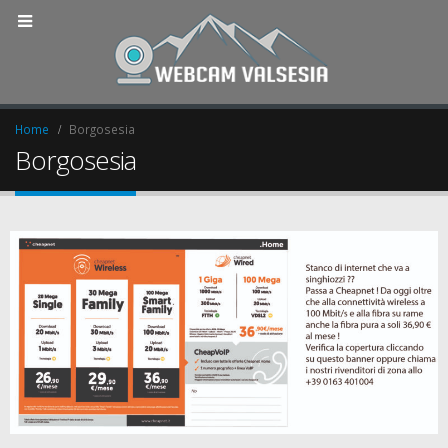
Home
Borgosesia
Borgosesia