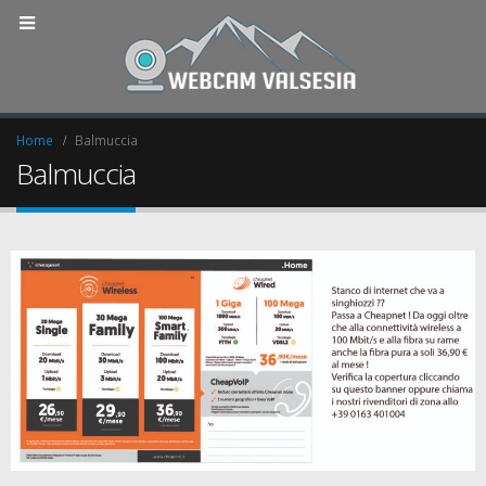
Home
Balmuccia
Balmuccia