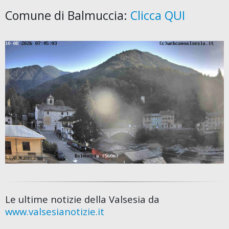
Comune di Balmuccia:
Clicca QUI
Le ultime notizie della Valsesia da
www.valsesianotizie.it