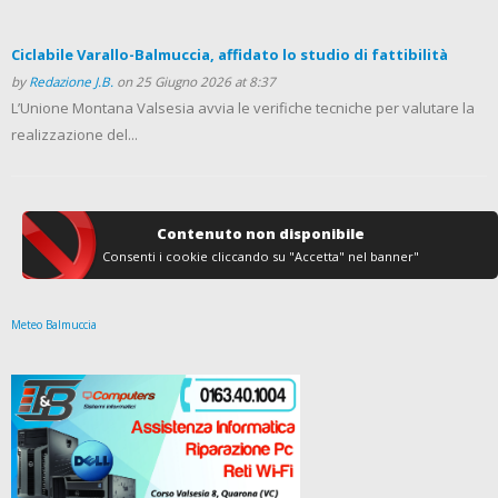
Ciclabile Varallo-Balmuccia, affidato lo studio di fattibilità
by
Redazione J.B.
on 25 Giugno 2026 at 8:37
L’Unione Montana Valsesia avvia le verifiche tecniche per valutare la
realizzazione del...
Contenuto non disponibile
Consenti i cookie cliccando su "Accetta" nel banner"
Meteo Balmuccia