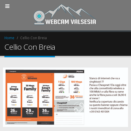
Home
Cellio Con Breia
Cellio Con Breia