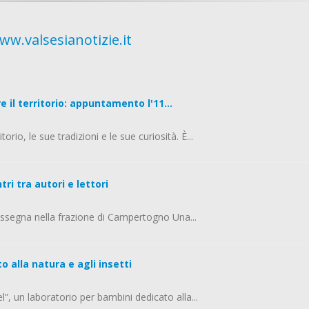
ww.valsesianotizie.it
il territorio: appuntamento l'11...
rio, le sue tradizioni e le sue curiosità. È...
tri tra autori e lettori
rassegna nella frazione di Campertogno Una...
 alla natura e agli insetti
, un laboratorio per bambini dedicato alla...