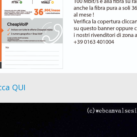
icca QUI