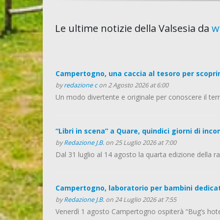
Le ultime notizie della Valsesia da
w
Campertogno, una caccia al tesoro per scoprire 
by
redazione c
on 2 Agosto 2026 at 6:00
Un modo divertente e originale per conoscere il territo
“Libri in scena” a Quare, quindici giorni di incon
by
Redazione J.B.
on 25 Luglio 2026 at 7:00
Dal 31 luglio al 14 agosto la quarta edizione della 
Campertogno, laboratorio per bambini dedicato
by
Redazione J.B.
on 24 Luglio 2026 at 7:55
Venerdì 1 agosto Campertogno ospiterà “Bug’s hotel”